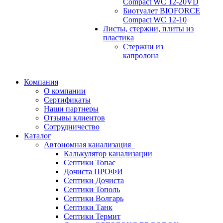
Compact WC 12-20VD
Биотуалет BIOFORCE
Compact WC 12-10
Листы, стержни, плиты из
пластика
Стержни из
капролона
Компания
О компании
Сертификаты
Наши партнеры
Отзывы клиентов
Сотрудничество
Каталог
Автономная канализация
Калькулятор канализации
Септики Топас
Дочиста ПРОФИ
Септики Дочиста
Септики Тополь
Септики Волгарь
Септики Танк
Септики Термит