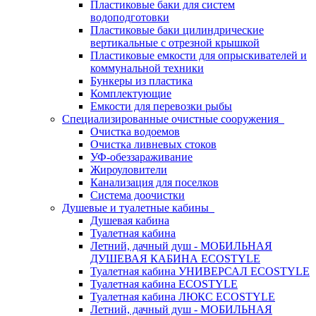
Пластиковые баки для систем
водоподготовки
Пластиковые баки цилиндрические
вертикальные с отрезной крышкой
Пластиковые емкости для опрыскивателей и
коммунальной техники
Бункеры из пластика
Комплектующие
Емкости для перевозки рыбы
Специализированные очистные сооружения
Очистка водоемов
Очистка ливневых стоков
УФ-обеззараживание
Жироуловители
Канализация для поселков
Система доочистки
Душевые и туалетные кабины
Душевая кабина
Туалетная кабина
Летний, дачный душ - МОБИЛЬНАЯ
ДУШЕВАЯ КАБИНА ECOSTYLE
Туалетная кабина УНИВЕРСАЛ ECOSTYLE
Туалетная кабина ECOSTYLE
Туалетная кабина ЛЮКС ECOSTYLE
Летний, дачный душ - МОБИЛЬНАЯ