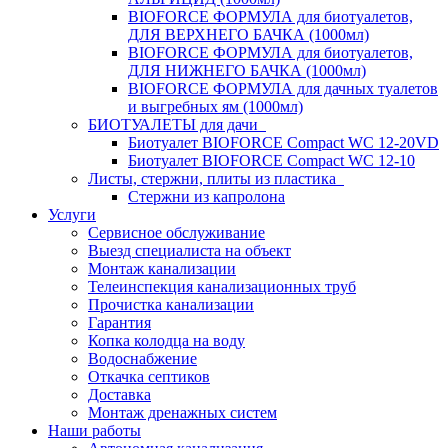
BIOFORCE ФОРМУЛА для биотуалетов,
ДЛЯ ВЕРХНЕГО БАЧКА (1000мл)
BIOFORCE ФОРМУЛА для биотуалетов,
ДЛЯ НИЖНЕГО БАЧКА (1000мл)
BIOFORCE ФОРМУЛА для дачных туалетов
и выгребных ям (1000мл)
БИОТУАЛЕТЫ для дачи
Биотуалет BIOFORCE Compact WC 12-20VD
Биотуалет BIOFORCE Compact WC 12-10
Листы, стержни, плиты из пластика
Стержни из капролона
Услуги
Сервисное обслуживание
Выезд специалиста на объект
Монтаж канализации
Телеинспекция канализационных труб
Прочистка канализации
Гарантия
Копка колодца на воду
Водоснабжение
Откачка септиков
Доставка
Монтаж дренажных систем
Наши работы