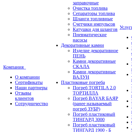
заправочные
Очистка топлива
Сепараторы топлива
Шланги топливные
Счетчики импульсов
Услу
Катушки для шлангов
Пневматические
насосы
Декоративные камни
Изделие декоративное
ПЕНЬ
Камни декоративные
СКАЛА
Компания
Камни декоративные
О компании
ВАЛУН
Сертификаты
Пластиковые погреба
Наши партнеры
Погреб TORTILA 2.0
Отзывы
ТОРТИЛЛА
клиентов
Погреб BAYAR БАЯР
Сотрудничество
(ранее называемый
погреб ЗУБР)
Погреб пластиковый
ТИНГАРД 3000
Погреб пластиковый
ТИНГАРД 1900 - Б