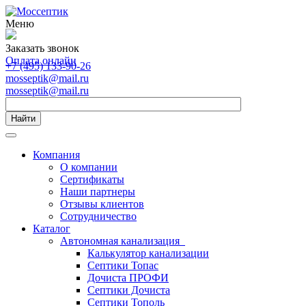
Меню
Заказать звонок
Оплата онлайн
+7 (495) 133-90-26
mosseptik@mail.ru
mosseptik@mail.ru
Найти
Компания
О компании
Сертификаты
Наши партнеры
Отзывы клиентов
Сотрудничество
Каталог
Автономная канализация
Калькулятор канализации
Септики Топас
Дочиста ПРОФИ
Септики Дочиста
Септики Тополь