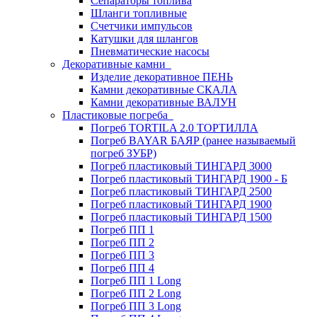
Сепараторы топлива
Шланги топливные
Счетчики импульсов
Катушки для шлангов
Пневматические насосы
Декоративные камни
Изделие декоративное ПЕНЬ
Камни декоративные СКАЛА
Камни декоративные ВАЛУН
Пластиковые погреба
Погреб TORTILA 2.0 ТОРТИЛЛА
Погреб BAYAR БАЯР (ранее называемый
погреб ЗУБР)
Погреб пластиковый ТИНГАРД 3000
Погреб пластиковый ТИНГАРД 1900 - Б
Погреб пластиковый ТИНГАРД 2500
Погреб пластиковый ТИНГАРД 1900
Погреб пластиковый ТИНГАРД 1500
Погреб ПП 1
Погреб ПП 2
Погреб ПП 3
Погреб ПП 4
Погреб ПП 1 Long
Погреб ПП 2 Long
Погреб ПП 3 Long