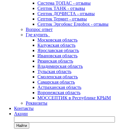
Система ТОПАС - отзывы
Септик ТАНК - отзывы
Септик ДОЧИСТА - отзывы
Септик Термит - отзывы
Септик Эргобокс Ergobox - отзывы
Вопрос ответ
Где купить
Московская область
Калужская область
Ярославская область
Ивановская область
Рязанская область
Владимирская область
Тульская область
Смоленская область
Самарская область
Астраханская область
Воронежская область
МОССЕПТИК в Республике КРЫМ
Реквизиты
Контакты
Акции
Найти