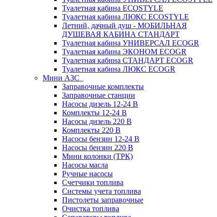
Туалетная кабина ECOSTYLE
Туалетная кабина ЛЮКС ECOSTYLE
Летний, дачный душ - МОБИЛЬНАЯ
ДУШЕВАЯ КАБИНА СТАНДАРТ
Туалетная кабина УНИВЕРСАЛ ECOGR
Туалетная кабина ЭКОНОМ ECOGR
Туалетная кабина СТАНДАРТ ECOGR
Туалетная кабина ЛЮКС ECOGR
Мини АЗС
Заправочные комплекты
Заправочные станции
Насосы дизель 12-24 В
Комплекты 12-24 В
Насосы дизель 220 В
Комплекты 220 В
Насосы бензин 12-24 В
Насосы бензин 220 В
Мини колонки (ТРК)
Насосы масла
Ручные насосы
Счетчики топлива
Системы учета топлива
Пистолеты заправочные
Очистка топлива