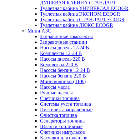
ДУШЕВАЯ КАБИНА СТАНДАРТ
Туалетная кабина УНИВЕРСАЛ ECOGR
Туалетная кабина ЭКОНОМ ECOGR
Туалетная кабина СТАНДАРТ ECOGR
Туалетная кабина ЛЮКС ECOGR
Мини АЗС
Заправочные комплекты
Заправочные станции
Насосы дизель 12-24 В
Комплекты 12-24 В
Насосы дизель 220 В
Комплекты 220 В
Насосы бензин 12-24 В
Насосы бензин 220 В
Мини колонки (ТРК)
Насосы масла
Ручные насосы
Счетчики топлива
Системы учета топлива
Пистолеты заправочные
Очистка топлива
Сепараторы топлива
Шланги топливные
Счетчики импульсов
Катушки для шлангов