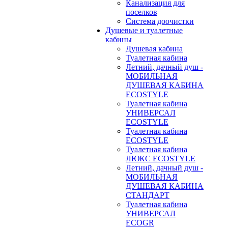
Канализация для
поселков
Система доочистки
Душевые и туалетные
кабины
Душевая кабина
Туалетная кабина
Летний, дачный душ -
МОБИЛЬНАЯ
ДУШЕВАЯ КАБИНА
ECOSTYLE
Туалетная кабина
УНИВЕРСАЛ
ECOSTYLE
Туалетная кабина
ECOSTYLE
Туалетная кабина
ЛЮКС ECOSTYLE
Летний, дачный душ -
МОБИЛЬНАЯ
ДУШЕВАЯ КАБИНА
СТАНДАРТ
Туалетная кабина
УНИВЕРСАЛ
ECOGR