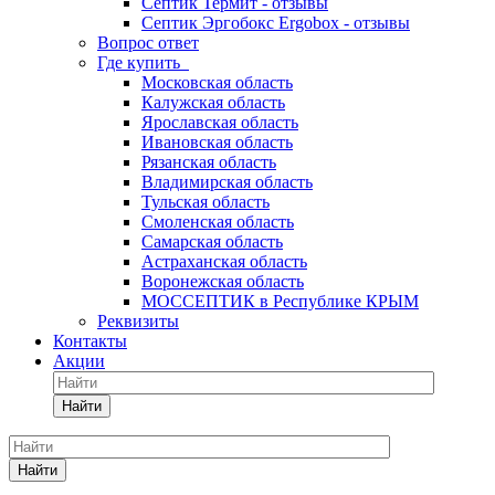
Септик Термит - отзывы
Септик Эргобокс Ergobox - отзывы
Вопрос ответ
Где купить
Московская область
Калужская область
Ярославская область
Ивановская область
Рязанская область
Владимирская область
Тульская область
Смоленская область
Самарская область
Астраханская область
Воронежская область
МОССЕПТИК в Республике КРЫМ
Реквизиты
Контакты
Акции
Найти
Найти