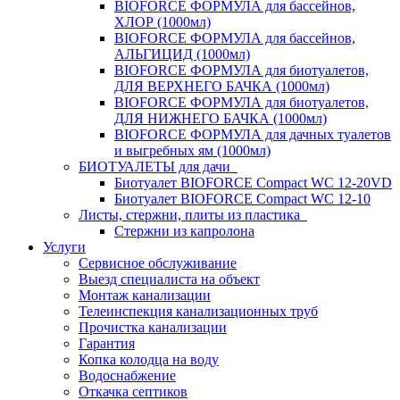
BIOFORCE ФОРМУЛА для бассейнов,
ХЛОР (1000мл)
BIOFORCE ФОРМУЛА для бассейнов,
АЛЬГИЦИД (1000мл)
BIOFORCE ФОРМУЛА для биотуалетов,
ДЛЯ ВЕРХНЕГО БАЧКА (1000мл)
BIOFORCE ФОРМУЛА для биотуалетов,
ДЛЯ НИЖНЕГО БАЧКА (1000мл)
BIOFORCE ФОРМУЛА для дачных туалетов
и выгребных ям (1000мл)
БИОТУАЛЕТЫ для дачи
Биотуалет BIOFORCE Compact WC 12-20VD
Биотуалет BIOFORCE Compact WC 12-10
Листы, стержни, плиты из пластика
Стержни из капролона
Услуги
Сервисное обслуживание
Выезд специалиста на объект
Монтаж канализации
Телеинспекция канализационных труб
Прочистка канализации
Гарантия
Копка колодца на воду
Водоснабжение
Откачка септиков