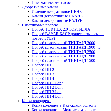
Пневматические насосы
Декоративные камни
Изделие декоративное ПЕНЬ
Камни декоративные СКАЛА
Камни декоративные ВАЛУН
Пластиковые погреба
Погреб TORTILA 2.0 ТОРТИЛЛА
Погреб BAYAR БАЯР (ранее называемый
погреб ЗУБР)
Погреб пластиковый ТИНГАРД 3000
Погреб пластиковый ТИНГАРД 1900 - Б
Погреб пластиковый ТИНГАРД 2500
Погреб пластиковый ТИНГАРД 1900
Погреб пластиковый ТИНГАРД 1500
Погреб ПП 1
Погреб ПП 2
Погреб ПП 3
Погреб ПП 4
Погреб ПП 1 Long
Погреб ПП 2 Long
Погреб ПП 3 Long
Погреб ПП 4 Long
Копка колодцев
Копка колодцев в Калужской области
Копка колодцев в Можайском районе