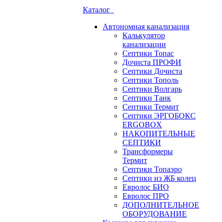
Каталог
Автономная канализация
Калькулятор
канализации
Септики Топас
Дочиста ПРОФИ
Септики Дочиста
Септики Тополь
Септики Волгарь
Септики Танк
Септики Термит
Септики ЭРГОБОКС
ERGOBOX
НАКОПИТЕЛЬНЫЕ
СЕПТИКИ
Трансформеры
Термит
Септики Топаэро
Септики из ЖБ колец
Евролос БИО
Евролос ПРО
ДОПОЛНИТЕЛЬНОЕ
ОБОРУДОВАНИЕ