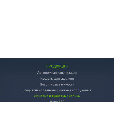
ПРОДУКЦИЯ
Автономная канализация
Кессоны для скважин
Пластиковые емкости
Специализированные очистные сооружения
Душевые и туалетные кабины
Мини АЗС
Декоративные камни
Пластиковые погреба