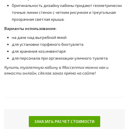
Оригинальность дизайну кабины придают геометрически
точные линии стенок с четким рисунком и треугольная
прозрачная светлая крыша.
Варианты использования:
на даче над выгребной ямой
для установки торфяного биотуалета
для хранения хоз.инвентаря
для персонала при организации уличного туалета
Купить туалетную кабину в Моссептик можно как и
емкости онлайн, сделав заказ прямо на сайте!
ЗАКАЗАТЬ РАСЧЕТ СТОИМОСТИ