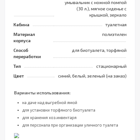
умывальник с ножной помпой
(30 л.), мягкое сиденье с
крышкой, зеркало
Кабина
туалетная
Материал
полиэтилен
корпуса
Способ
для биотуалета, торфяной
переработки
Тип
стационарный
Цвет
синий, белый, зеленый (на заказ)
Варианты использования:
на даче над выгребной ямой
для установки торфяного биотуалета
для хранения хоз.инвентаря
для персонала при организации уличного туалета