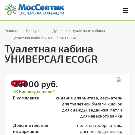
Главная
Продукция
Душевые и туалетные кабины
Туалетная кабина УНИВЕРСАЛ ECOGR
Туалетная кабина
УНИВЕРСАЛ ECOGR
29000 руб.
АКЦИЯ
Нашли дешевле?
В комплекте
сидение для унитаза, держатель
для туалетной бумаги, крючок
для одежды, задвижка, петли
для навесного замка
Дополнительная
полотенцедержатель,
информация
диспенсер для мыла,