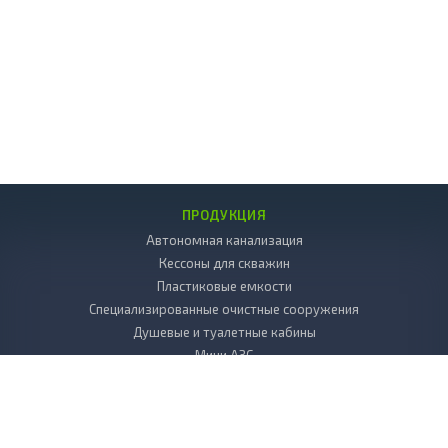
ПРОДУКЦИЯ
Автономная канализация
Кессоны для скважин
Пластиковые емкости
Специализированные очистные сооружения
Душевые и туалетные кабины
Мини АЗС
Декоративные камни
Пластиковые погреба
Копка колодцев
Дренаж