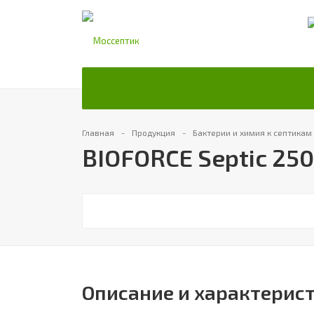
Главная
Продукция
Бактерии и химия к септика
BIOFORCE Septic 250
Описание и характерис