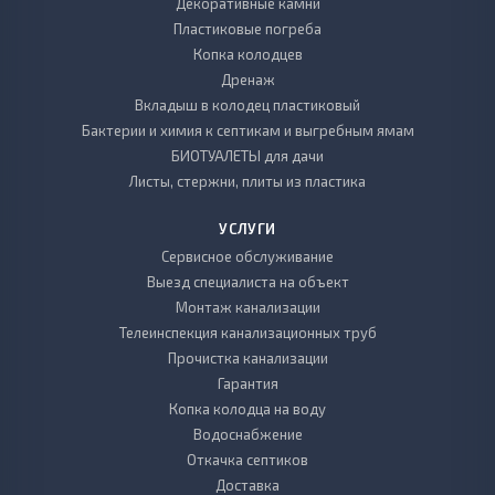
Декоративные камни
Пластиковые погреба
Копка колодцев
Дренаж
Вкладыш в колодец пластиковый
Бактерии и химия к септикам и выгребным ямам
БИОТУАЛЕТЫ для дачи
Листы, стержни, плиты из пластика
УСЛУГИ
Сервисное обслуживание
Выезд специалиста на объект
Монтаж канализации
Телеинспекция канализационных труб
Прочистка канализации
Гарантия
Копка колодца на воду
Водоснабжение
Откачка септиков
Доставка