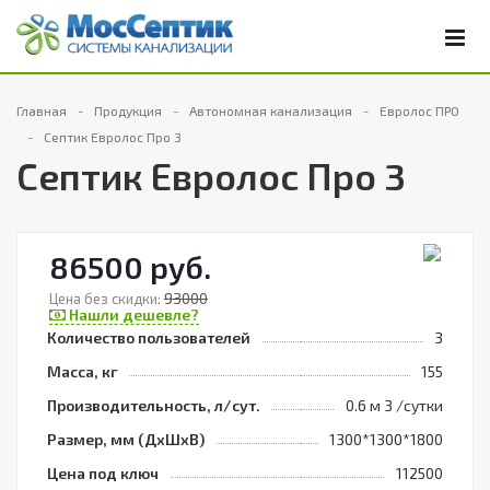
Главная
Продукция
Автономная канализация
Евролос ПРО
Септик Евролос Про 3
Септик Евролос Про 3
86500 руб.
93000
Цена без скидки:
Нашли дешевле?
Количество пользователей
3
Масса, кг
155
Производительность, л/сут.
0.6 м 3 /сутки
Размер, мм (ДхШхВ)
1300*1300*1800
Цена под ключ
112500