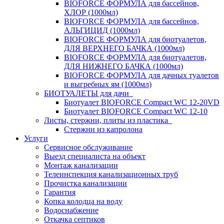
BIOFORCE ФОРМУЛА для бассейнов,
ХЛОР (1000мл)
BIOFORCE ФОРМУЛА для бассейнов,
АЛЬГИЦИД (1000мл)
BIOFORCE ФОРМУЛА для биотуалетов,
ДЛЯ ВЕРХНЕГО БАЧКА (1000мл)
BIOFORCE ФОРМУЛА для биотуалетов,
ДЛЯ НИЖНЕГО БАЧКА (1000мл)
BIOFORCE ФОРМУЛА для дачных туалетов
и выгребных ям (1000мл)
БИОТУАЛЕТЫ для дачи
Биотуалет BIOFORCE Compact WC 12-20VD
Биотуалет BIOFORCE Compact WC 12-10
Листы, стержни, плиты из пластика
Стержни из капролона
Услуги
Сервисное обслуживание
Выезд специалиста на объект
Монтаж канализации
Телеинспекция канализационных труб
Прочистка канализации
Гарантия
Копка колодца на воду
Водоснабжение
Откачка септиков