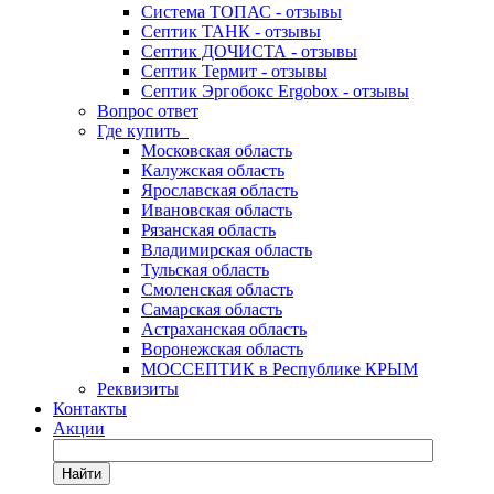
Система ТОПАС - отзывы
Септик ТАНК - отзывы
Септик ДОЧИСТА - отзывы
Септик Термит - отзывы
Септик Эргобокс Ergobox - отзывы
Вопрос ответ
Где купить
Московская область
Калужская область
Ярославская область
Ивановская область
Рязанская область
Владимирская область
Тульская область
Смоленская область
Самарская область
Астраханская область
Воронежская область
МОССЕПТИК в Республике КРЫМ
Реквизиты
Контакты
Акции
Найти