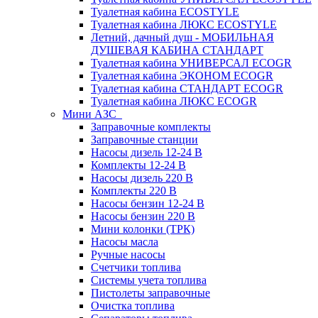
Туалетная кабина ECOSTYLE
Туалетная кабина ЛЮКС ECOSTYLE
Летний, дачный душ - МОБИЛЬНАЯ
ДУШЕВАЯ КАБИНА СТАНДАРТ
Туалетная кабина УНИВЕРСАЛ ECOGR
Туалетная кабина ЭКОНОМ ECOGR
Туалетная кабина СТАНДАРТ ECOGR
Туалетная кабина ЛЮКС ECOGR
Мини АЗС
Заправочные комплекты
Заправочные станции
Насосы дизель 12-24 В
Комплекты 12-24 В
Насосы дизель 220 В
Комплекты 220 В
Насосы бензин 12-24 В
Насосы бензин 220 В
Мини колонки (ТРК)
Насосы масла
Ручные насосы
Счетчики топлива
Системы учета топлива
Пистолеты заправочные
Очистка топлива