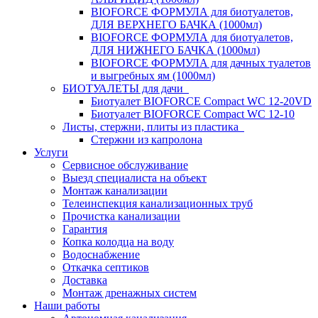
BIOFORCE ФОРМУЛА для биотуалетов,
ДЛЯ ВЕРХНЕГО БАЧКА (1000мл)
BIOFORCE ФОРМУЛА для биотуалетов,
ДЛЯ НИЖНЕГО БАЧКА (1000мл)
BIOFORCE ФОРМУЛА для дачных туалетов
и выгребных ям (1000мл)
БИОТУАЛЕТЫ для дачи
Биотуалет BIOFORCE Compact WC 12-20VD
Биотуалет BIOFORCE Compact WC 12-10
Листы, стержни, плиты из пластика
Стержни из капролона
Услуги
Сервисное обслуживание
Выезд специалиста на объект
Монтаж канализации
Телеинспекция канализационных труб
Прочистка канализации
Гарантия
Копка колодца на воду
Водоснабжение
Откачка септиков
Доставка
Монтаж дренажных систем
Наши работы