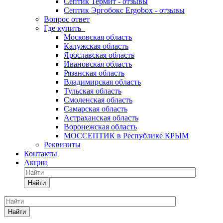
Септик Термит - отзывы
Септик Эргобокс Ergobox - отзывы
Вопрос ответ
Где купить
Московская область
Калужская область
Ярославская область
Ивановская область
Рязанская область
Владимирская область
Тульская область
Смоленская область
Самарская область
Астраханская область
Воронежская область
МОССЕПТИК в Республике КРЫМ
Реквизиты
Контакты
Акции
Найти
Найти