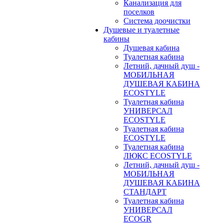
Канализация для
поселков
Система доочистки
Душевые и туалетные
кабины
Душевая кабина
Туалетная кабина
Летний, дачный душ -
МОБИЛЬНАЯ
ДУШЕВАЯ КАБИНА
ECOSTYLE
Туалетная кабина
УНИВЕРСАЛ
ECOSTYLE
Туалетная кабина
ECOSTYLE
Туалетная кабина
ЛЮКС ECOSTYLE
Летний, дачный душ -
МОБИЛЬНАЯ
ДУШЕВАЯ КАБИНА
СТАНДАРТ
Туалетная кабина
УНИВЕРСАЛ
ECOGR