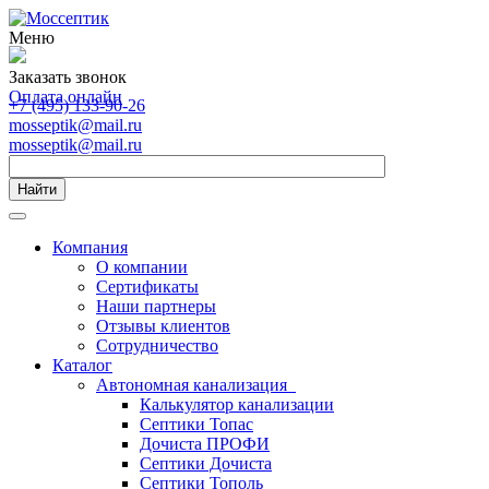
Меню
Заказать звонок
Оплата онлайн
+7 (495) 133-90-26
mosseptik@mail.ru
mosseptik@mail.ru
Найти
Компания
О компании
Сертификаты
Наши партнеры
Отзывы клиентов
Сотрудничество
Каталог
Автономная канализация
Калькулятор канализации
Септики Топас
Дочиста ПРОФИ
Септики Дочиста
Септики Тополь