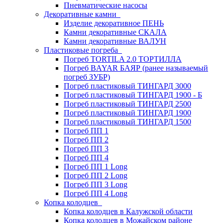
Пневматические насосы
Декоративные камни
Изделие декоративное ПЕНЬ
Камни декоративные СКАЛА
Камни декоративные ВАЛУН
Пластиковые погреба
Погреб TORTILA 2.0 ТОРТИЛЛА
Погреб BAYAR БАЯР (ранее называемый
погреб ЗУБР)
Погреб пластиковый ТИНГАРД 3000
Погреб пластиковый ТИНГАРД 1900 - Б
Погреб пластиковый ТИНГАРД 2500
Погреб пластиковый ТИНГАРД 1900
Погреб пластиковый ТИНГАРД 1500
Погреб ПП 1
Погреб ПП 2
Погреб ПП 3
Погреб ПП 4
Погреб ПП 1 Long
Погреб ПП 2 Long
Погреб ПП 3 Long
Погреб ПП 4 Long
Копка колодцев
Копка колодцев в Калужской области
Копка колодцев в Можайском районе