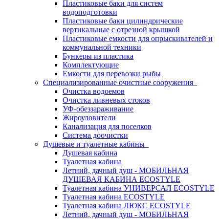
Пластиковые баки для систем
водоподготовки
Пластиковые баки цилиндрические
вертикальные с отрезной крышкой
Пластиковые емкости для опрыскивателей и
коммунальной техники
Бункеры из пластика
Комплектующие
Емкости для перевозки рыбы
Специализированные очистные сооружения
Очистка водоемов
Очистка ливневых стоков
УФ-обеззараживание
Жироуловители
Канализация для поселков
Система доочистки
Душевые и туалетные кабины
Душевая кабина
Туалетная кабина
Летний, дачный душ - МОБИЛЬНАЯ
ДУШЕВАЯ КАБИНА ECOSTYLE
Туалетная кабина УНИВЕРСАЛ ECOSTYLE
Туалетная кабина ECOSTYLE
Туалетная кабина ЛЮКС ECOSTYLE
Летний, дачный душ - МОБИЛЬНАЯ