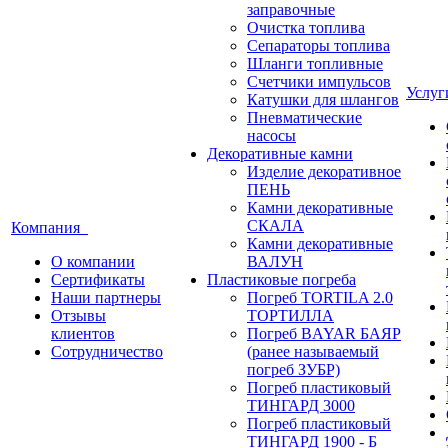
заправочные
Очистка топлива
Сепараторы топлива
Шланги топливные
Счетчики импульсов
Услу
Катушки для шлангов
Пневматические
насосы
Декоративные камни
Изделие декоративное
ПЕНЬ
Камни декоративные
СКАЛА
Компания
Камни декоративные
О компании
ВАЛУН
Сертификаты
Пластиковые погреба
Наши партнеры
Погреб TORTILA 2.0
Отзывы
ТОРТИЛЛА
клиентов
Погреб BAYAR БАЯР
Сотрудничество
(ранее называемый
погреб ЗУБР)
Погреб пластиковый
ТИНГАРД 3000
Погреб пластиковый
ТИНГАРД 1900 - Б