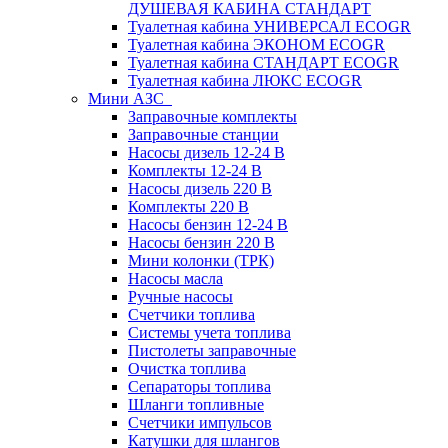
ДУШЕВАЯ КАБИНА СТАНДАРТ
Туалетная кабина УНИВЕРСАЛ ECOGR
Туалетная кабина ЭКОНОМ ECOGR
Туалетная кабина СТАНДАРТ ECOGR
Туалетная кабина ЛЮКС ECOGR
Мини АЗС
Заправочные комплекты
Заправочные станции
Насосы дизель 12-24 В
Комплекты 12-24 В
Насосы дизель 220 В
Комплекты 220 В
Насосы бензин 12-24 В
Насосы бензин 220 В
Мини колонки (ТРК)
Насосы масла
Ручные насосы
Счетчики топлива
Системы учета топлива
Пистолеты заправочные
Очистка топлива
Сепараторы топлива
Шланги топливные
Счетчики импульсов
Катушки для шлангов