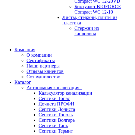
Compact WC 12-20VD
Биотуалет BIOFORCE
Compact WC 12-10
Листы, стержни, плиты из
пластика
Стержни из
капролона
Компания
О компании
Сертификаты
Наши партнеры
Отзывы клиентов
Сотрудничество
Каталог
Автономная канализация
Калькулятор канализации
Септики Топас
Дочиста ПРОФИ
Септики Дочиста
Септики Тополь
Септики Волгарь
Септики Танк
Септики Термит