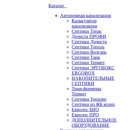
Каталог
Автономная канализация
Калькулятор
канализации
Септики Топас
Дочиста ПРОФИ
Септики Дочиста
Септики Тополь
Септики Волгарь
Септики Танк
Септики Термит
Септики ЭРГОБОКС
ERGOBOX
НАКОПИТЕЛЬНЫЕ
СЕПТИКИ
Трансформеры
Термит
Септики Топаэро
Септики из ЖБ колец
Евролос БИО
Евролос ПРО
ДОПОЛНИТЕЛЬНОЕ
ОБОРУДОВАНИЕ