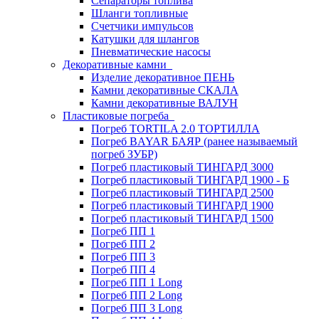
Сепараторы топлива
Шланги топливные
Счетчики импульсов
Катушки для шлангов
Пневматические насосы
Декоративные камни
Изделие декоративное ПЕНЬ
Камни декоративные СКАЛА
Камни декоративные ВАЛУН
Пластиковые погреба
Погреб TORTILA 2.0 ТОРТИЛЛА
Погреб BAYAR БАЯР (ранее называемый
погреб ЗУБР)
Погреб пластиковый ТИНГАРД 3000
Погреб пластиковый ТИНГАРД 1900 - Б
Погреб пластиковый ТИНГАРД 2500
Погреб пластиковый ТИНГАРД 1900
Погреб пластиковый ТИНГАРД 1500
Погреб ПП 1
Погреб ПП 2
Погреб ПП 3
Погреб ПП 4
Погреб ПП 1 Long
Погреб ПП 2 Long
Погреб ПП 3 Long