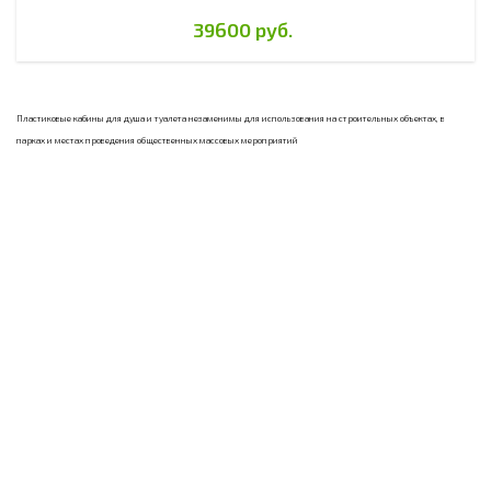
39600 руб.
Пластиковые кабины для душа и туалета незаменимы для использования на строительных объектах, в
парках и местах проведения общественных массовых мероприятий