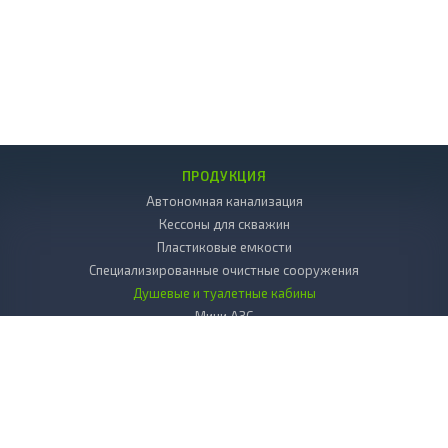
ПРОДУКЦИЯ
Автономная канализация
Кессоны для скважин
Пластиковые емкости
Специализированные очистные сооружения
Душевые и туалетные кабины
Мини АЗС
Декоративные камни
Пластиковые погреба
Копка колодцев
Дренаж
Вкладыш в колодец пластиковый