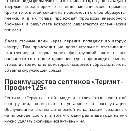
сточные воды фильтруются и отстаиваются, на дно выпадают
твердые нерастворимые в воде механические примеси.
Кроме того, в этой секции на поверхности стоков образуется
пленка, а в их толще происходят процессы анаэробного
брожения, в результате которого разлагаются органические
примеси.
Далее сточные воды через перелив попадают во вторую
камеру. Там происходит их дополнительное отстаивание,
осветление, и оттуда через фильтрующий элемент они
направляются на поле орошения, где и происходит очистка
стоков до тех кондиций, которые позволяют сбрасывать их на
объекты окружающей среды.
Преимущества септиков «Термит-
Профи+1,2S»
Септики «Термит» этой модели отличаются простотой
конструкции, легкостью в установке и эксплуатации.
Обслуживание систем автономной канализации, созданных
на их основе, состоит в том, что один раз в два года из них
нужно удалять скопившийся активный ил.