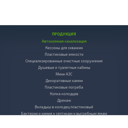
ПРОДУКЦИЯ
Автономная канализация
Кессоны для скважин
Пластиковые емкости
Специализированные очистные сооружения
Душевые и туалетные кабины
Мини АЗС
Декоративные камни
Пластиковые погреба
Копка колодцев
Дренаж
Вкладыш в колодец пластиковый
Бактерии и химия к септикам и выгребным ямам
БИОТУАЛЕТЫ для дачи
Листы, стержни, плиты из пластика