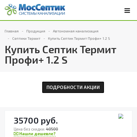
Главная
Продукция
Автономная канализация
Септики Термит
Купить Септик Термит Профи+ 1.2 S
Купить Септик Термит
Профи+ 1.2 S
ПОДРОБНОСТИ АКЦИИ
35700 руб.
40500
Цена без скидки:
Нашли дешевле?