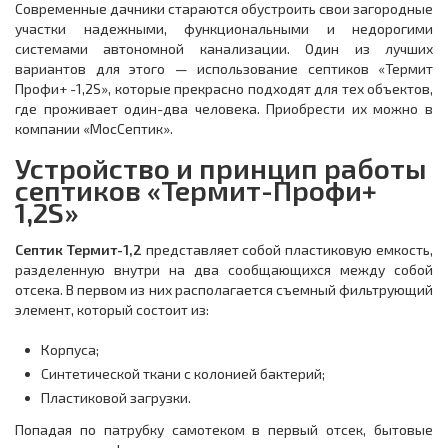
Современные дачники стараются обустроить свои загородные
участки надежными, функциональными и недорогими
системами автономной канализации. Один из лучших
вариантов для этого — использование септиков «Термит
Профи+ -1,2S», которые прекрасно подходят для тех объектов,
где проживает один-два человека. Приобрести их можно в
компании «МосСептик».
Устройство и принцип работы
септиков «Термит-Профи+
1,2S»
Септик Термит-1,2
представляет собой пластиковую емкость,
разделенную внутри на два сообщающихся между собой
отсека. В первом из них располагается съемный фильтрующий
элемент, который состоит из:
Корпуса;
Синтетической ткани с колонией бактерий;
Пластиковой загрузки.
Попадая по патрубку самотеком в первый отсек, бытовые