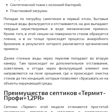
Синтетической ткани с колонией бактерий;
Пластиковой загрузки.
Попадая по патрубку самотеком в первый отсек, бытовые
сточные воды фильтруются и отстаиваются, на дно выпадают
твердые нерастворимые в воде механические примеси.
Кроме того, в этой секции на поверхности стоков образуется
пленка, а в их толще происходят процессы анаэробного
брожения, в результате которого разлагаются органические
примеси.
Далее сточные воды через перелив попадают во вторую
камеру. Там происходит их дополнительное отстаивание,
осветление, и оттуда через фильтрующий элемент они
направляются на поле орошения, где и происходит очистка
стоков до тех кондиций, которые позволяют сбрасывать их на
объекты окружающей среды.
Преимущества септиков «Термит-
Профи+1,2PR»
Септики «Термит» этой модели отличаются простотой
конструкции, легкостью в установке и эксплуатации.