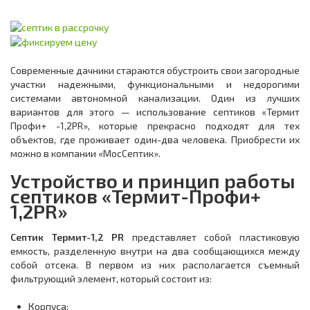
Современные дачники стараются обустроить свои загородные
участки надежными, функциональными и недорогими
системами автономной канализации. Один из лучших
вариантов для этого — использование септиков «Термит
Профи+ -1,2PR», которые прекрасно подходят для тех
объектов, где проживает один-два человека. Приобрести их
можно в компании «МосСептик».
Устройство и принцип работы
септиков «Термит-Профи+
1,2PR»
Септик Термит-1,2 PR
представляет собой пластиковую
емкость, разделенную внутри на два сообщающихся между
собой отсека. В первом из них располагается съемный
фильтрующий элемент, который состоит из:
Корпуса;