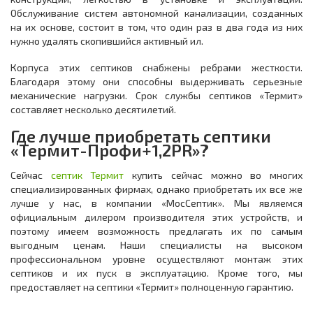
Обслуживание систем автономной канализации, созданных
на их основе, состоит в том, что один раз в два года из них
нужно удалять скопившийся активный ил.
Корпуса этих септиков снабжены ребрами жесткости.
Благодаря этому они способны выдерживать серьезные
механические нагрузки. Срок службы септиков «Термит»
составляет несколько десятилетий.
Где лучше приобретать септики
«Термит-Профи+1,2PR»?
Сейчас
септик Термит
купить сейчас можно во многих
специализированных фирмах, однако приобретать их все же
лучше у нас, в компании «МосСептик». Мы являемся
официальным дилером производителя этих устройств, и
поэтому имеем возможность предлагать их по самым
выгодным ценам. Наши специалисты на высоком
профессиональном уровне осуществляют монтаж этих
септиков и их пуск в эксплуатацию. Кроме того, мы
предоставляет на септики «Термит» полноценную гарантию.