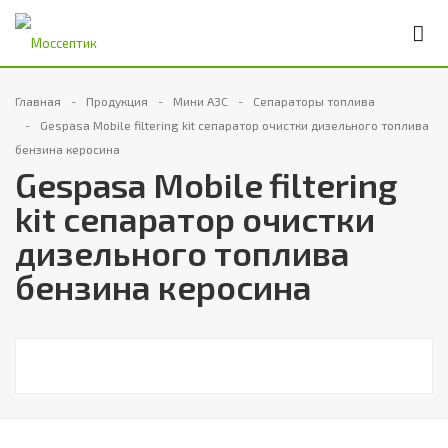
Главная
Продукция
Мини АЗС
Сепараторы топлива
Gespasa Mobile filtering kit сепаратор очистки дизельного топлива
бензина керосина
Gespasa Mobile filtering
kit сепаратор очистки
дизельного топлива
бензина керосина