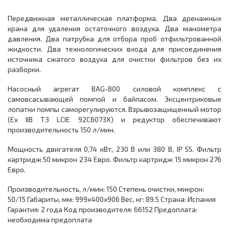
Передвижная металлическая платформа. Два дренажных
крана для удаления остаточного воздуха. Два манометра
давления. Два патрубка для отбора проб отфильтрованной
жидкости. Два технологических входа для присоединения
источника сжатого воздуха для очистки фильтров без их
разборки.
Насосный агрегат BAG-800 силовой комплекс с
самовсасывающей помпой и байпасом. Эксцентриковые
лопатки помпы саморегулируются. Взрывозащищенный мотор
(Ex IIB T3 LCIE 92C6073X) и редуктор обеспечивают
производительность 150 л/мин.
Мощность двигателя 0,74 кВт, 230 В или 380 В, IP 55. Фильтр
картридж 50 микрон 234 Евро. Фильтр картридж 15 микрон 276
Евро.
Производительность, л/мин: 150 Степень очистки, микрон:
50/15 Габариты, мм: 999x400x906 Вес, кг: 89.5 Страна: Испания
Гарантия: 2 года Код производителя: 66152 Предоплата:
необходима предоплата