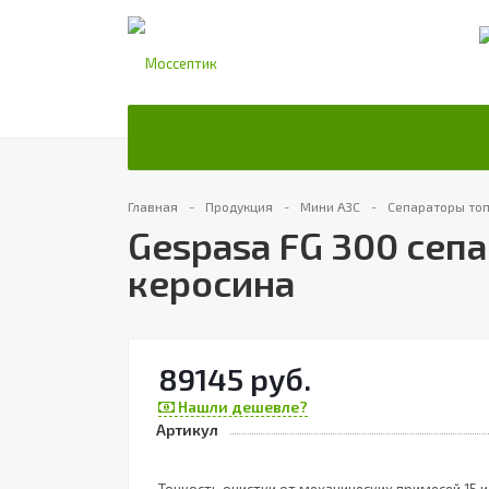
Главная
Продукция
Мини АЗС
Сепараторы то
Gespasa FG 300 сеп
керосина
89145 руб.
Нашли дешевле?
Артикул