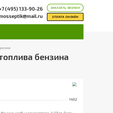
+7 (495) 133-90-26
ЗАКАЗАТЬ ЗВОНОК
mosseptik@mail.ru
ОПЛАТА ОНЛАЙН
еросина
 топлива бензина
1402