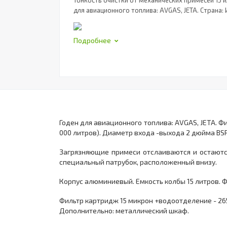
Тонкость очистки от механических примесей 15 
для авиационного топлива: AVGAS, JETA. Страна: 
Подробнее
Годен для авиационного топлива: AVGAS, JETA. 
000 литров). Диаметр входа -выхода 2 дюйма BSP
Загрязняющие примеси отслаиваются и остаютс
специальный патрубок, расположенный внизу.
Корпус алюминиевый. Емкость колбы 15 литров. 
Фильтр картридж 15 микрон +водоотделение - 265
Дополнительно: металлический шкаф.