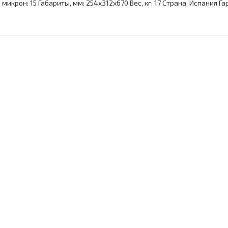
микрон: 15 Габариты, мм: 254x312x670 Вес, кг: 17 Страна: Испания Г