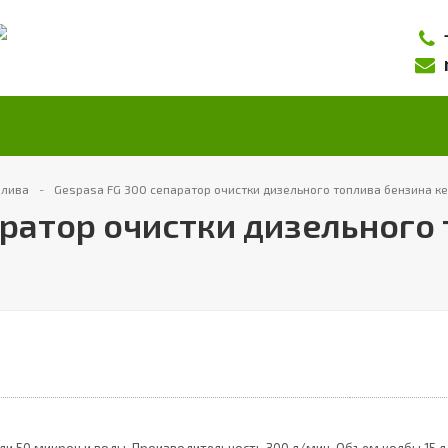
плива
Gespasa FG 300 сепаратор очистки дизельного топлива бензина к
аратор очистки дизельного