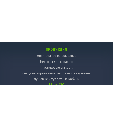
ПРОДУКЦИЯ
Автономная канализация
Кессоны для скважин
Пластиковые емкости
Специализированные очистные сооружения
Душевые и туалетные кабины
Мини АЗС
Декоративные камни
Пластиковые погреба
Копка колодцев
Дренаж