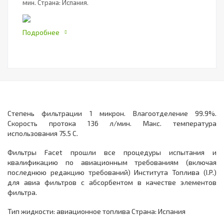
мин. Страна: Испания.
Подробнее
Степень фильтрации 1 микрон. Влагоотделение 99.9%.
Скорость протока 136 л/мин. Макс. температура
использования 75.5 С.
Фильтры Facet прошли все процедуры испытания и
квалификацию по авиационным требованиям (включая
последнюю редакцию требований) Института Топлива (I.P.)
для авиа фильтров с абсорбентом в качестве элементов
фильтра.
Тип жидкости: авиационное топлива Страна: Испания