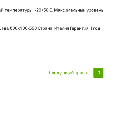
очей температуры: -20+50 С. Максимальный уровень
 мм: 600х400х590 Страна: Италия Гарантия: 1 год
Следующий проект