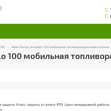
ТРК)
Adam Pumps Armadilo 100 мобильная топливораздаточная колонка
lo 100 мобильная топливор
ая защита. Класс защиты от влаги: IP55. Цикл непрерывной работы:
н.