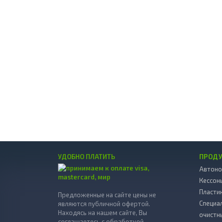
УДОБНО ПЛАТИТЬ
ПРОД
Автоно
Кессон
Пласти
Предложенные на сайте цены не
Специа
являются публичной офертой.
Находясь на нашем сайте, Вы
очистн
соглашаетесь с обработкой