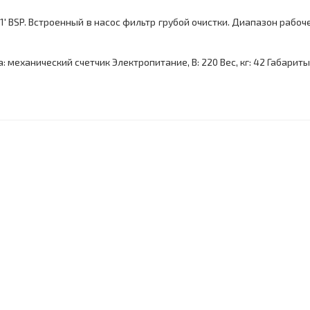
: 1' BSP. Встроенный в насос фильтр грубой очистки. Диапазон раб
 механический счетчик Электропитание, В: 220 Вес, кг: 42 Габариты,