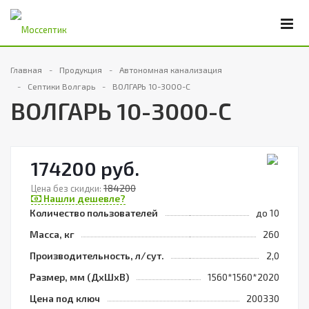
Главная
Продукция
Автономная канализация
Септики Волгарь
ВОЛГАРЬ 10-3000-С
ВОЛГАРЬ 10-3000-С
174200 руб.
184200
Цена без скидки:
Нашли дешевле?
Количество пользователей
до 10
Масса, кг
260
Производительность, л/сут.
2,0
Размер, мм (ДхШхВ)
1560*1560*2020
Цена под ключ
200330