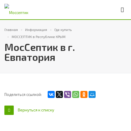
Главная
Информация
Где купить
МОССЕПТИК в Республике КРЫМ
МосСептик в г.
Евпатория
Поделиться ссылкой:
Вернуться к списку