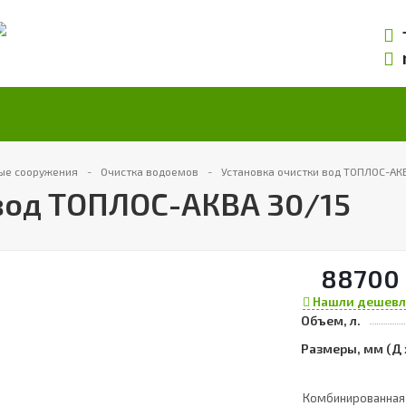
ые сооружения
Очистка водоемов
Установка очистки вод ТОПЛОС-АК
 вод ТОПЛОС-АКВА 30/15
88700 
Нашли дешевл
Объем, л.
Размеры, мм (Д 
Комбинированная 