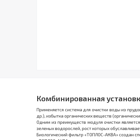
Комбинированная установк
Применяется система для очистки воды из прудов
др.), избытка органических веществ (органическ
Одним из преимуществ модуля очистки является
зеленых водорослей, рост которых обуславливае
Биологический фильтр «ТОПЛОС-АКВА» создан спе