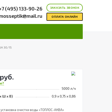
+7 (495) 133-90-26
ЗАКАЗАТЬ ЗВОНОК
mosseptik@mail.ru
ОПЛАТА ОНЛАЙН
ВА 30/15
руб.
е?
5000 л/ч
х Ш х В)
0,9 x 0,75 x 0,86
установка очистки воды «ТОПЛОС-АКВА»