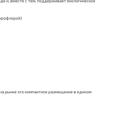
де и, вместе с тем, поддерживает биологическое
икрофлорой)
 на рынке это компактное размещение в едином