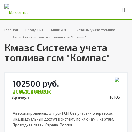
Главная
Продукция
Мини АЗС
Системы учета топлива
Кмазс Система учета топлива гсм "Компас"
Кмазс Система учета
топлива гсм "Компас"
102500 руб.
Нашли дешевле?
Артикул
10105
Авторизированных отпуск ГСМ без участия оператора.
Индивидуальный доступ в систему по ключам и картам.
Проводная связь. Страна: Россия.