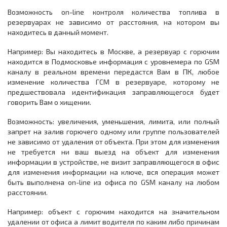
Возможность on-line контроля количества топлива в
резервуарах не зависимо от расстояния, на котором вы
находитесь в данный момент.
Например: Вы находитесь в Москве, а резервуар с горючим
находится в Подмосковье информация с уровнемера по GSM
каналу в реальном времени передастся Вам в ПК, любое
изменение количества ГСМ в резервуаре, которому не
предшествовала идентификация заправляющегося будет
говорить Вам о хищении.
Возможность: увеличения, уменьшения, лимита, или полный
запрет на залив горючего одному или группе пользователей
не зависимо от удаления от объекта. При этом для изменения
не требуется ни ваш выезд на объект для изменения
информации в устройстве, не визит заправляющегося в офис
для изменения информации на ключе, вся операция может
быть выполнена on-line из офиса по GSM каналу на любом
расстоянии.
Например: объект с горючим находится на значительном
удалении от офиса а лимит водителя по каким либо причинам