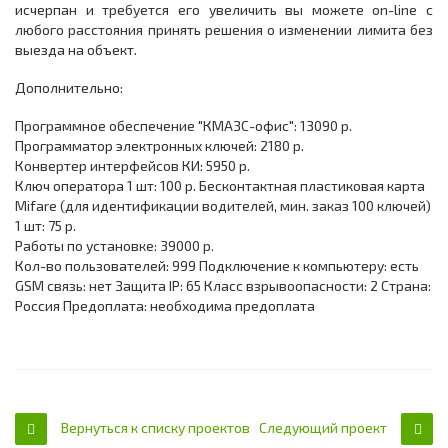
исчерпан и требуется его увеличить вы можете on-line с
любого расстояния принять решения о изменении лимита без
выезда на объект.
Дополнительно:
Программное обеспечение "КМАЗС-офис": 13090 р.
Программатор электронных ключей: 2180 р.
Конвертер интерфейсов КИ: 5950 р.
Ключ оператора 1 шт: 100 р. Бесконтактная пластиковая карта
Mifare (для идентификации водителей, мин. заказ 100 ключей)
1 шт: 75 р.
Работы по установке: 39000 р.
Кол-во пользователей: 999 Подключение к компьютеру: есть
GSM связь: нет Защита IP: 65 Класс взрывоопасности: 2 Страна:
Россия Предоплата: необходима предоплата
Вернуться к списку проектов
Следующий проект