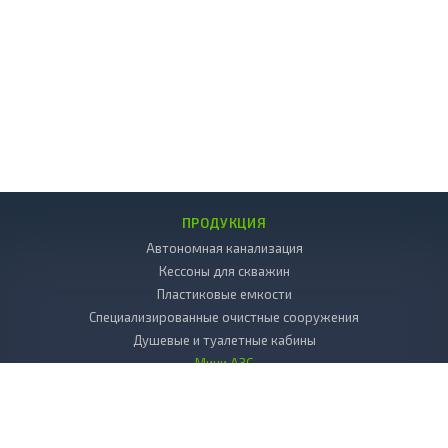
ПРОДУКЦИЯ
Автономная канализация
Кессоны для скважин
Пластиковые емкости
Специализированные очистные сооружения
Душевые и туалетные кабины
Мини АЗС
Декоративные камни
Пластиковые погреба
Копка колодцев