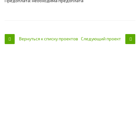
Предоплата: необходима предоплата
Вернуться к списку проектов
Следующий проект