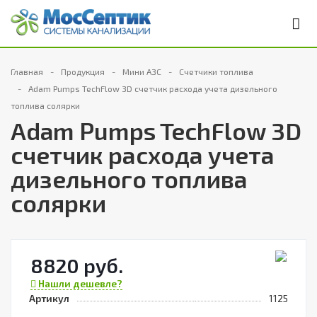
Главная
Продукция
Мини АЗС
Счетчики топлива
Adam Pumps TechFlow 3D счетчик расхода учета дизельного
топлива солярки
Adam Pumps TechFlow 3D
счетчик расхода учета
дизельного топлива
солярки
8820 руб.
Нашли дешевле?
Артикул
1125