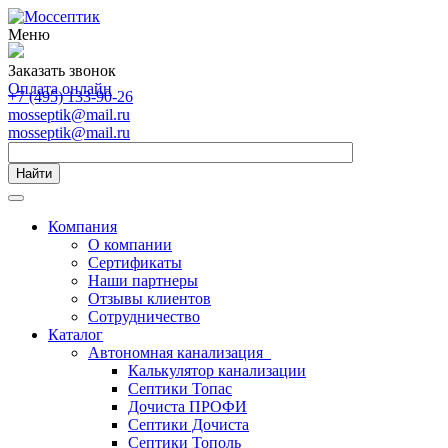
Меню
Заказать звонок
Оплата онлайн
+7 (495) 133-90-26
mosseptik@mail.ru
mosseptik@mail.ru
Найти
Компания
О компании
Сертификаты
Наши партнеры
Отзывы клиентов
Сотрудничество
Каталог
Автономная канализация
Калькулятор канализации
Септики Топас
Дочиста ПРОФИ
Септики Дочиста
Септики Тополь