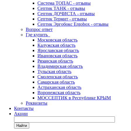
Система ТОПАС - отзывы
Септик ТАНК - отзывы
Септик ДОЧИСТА - отзывы
Септик Термит - отзывы
Септик Эргобокс Ergobox - отзывы
Вопрос ответ
Где купить
Московская область
Калужская область
Ярославская область
Ивановская область
Рязанская область
Владимирская область
Тульская область
Смоленская область
Самарская область
Астраханская область
Воронежская область
МОССЕПТИК в Республике КРЫМ
Реквизиты
Контакты
Акции
Найти