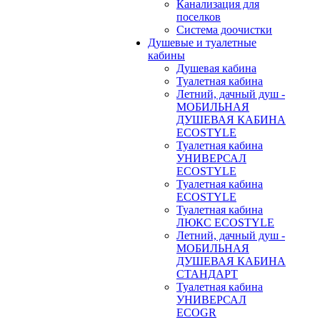
Канализация для
поселков
Система доочистки
Душевые и туалетные
кабины
Душевая кабина
Туалетная кабина
Летний, дачный душ -
МОБИЛЬНАЯ
ДУШЕВАЯ КАБИНА
ECOSTYLE
Туалетная кабина
УНИВЕРСАЛ
ECOSTYLE
Туалетная кабина
ECOSTYLE
Туалетная кабина
ЛЮКС ECOSTYLE
Летний, дачный душ -
МОБИЛЬНАЯ
ДУШЕВАЯ КАБИНА
СТАНДАРТ
Туалетная кабина
УНИВЕРСАЛ
ECOGR