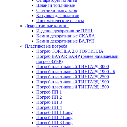
Сепараторы топлива
Шланги топливные
Счетчики импульсов
Катушки для шлангов
Пневматические насосы
Декоративные камни
Изделие декоративное ПЕНЬ
Камни декоративные СКАЛА
Камни декоративные ВАЛУН
Пластиковые погреба
Погреб TORTILA 2.0 ТОРТИЛЛА
Погреб BAYAR БАЯР (ранее называемый
погреб ЗУБР)
Погреб пластиковый ТИНГАРД 3000
Погреб пластиковый ТИНГАРД 1900 - Б
Погреб пластиковый ТИНГАРД 2500
Погреб пластиковый ТИНГАРД 1900
Погреб пластиковый ТИНГАРД 1500
Погреб ПП 1
Погреб ПП 2
Погреб ПП 3
Погреб ПП 4
Погреб ПП 1 Long
Погреб ПП 2 Long
Погреб ПП 3 Long