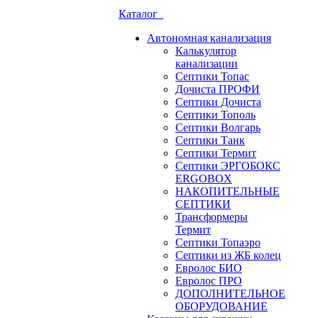
Каталог
Автономная канализация
Калькулятор
канализации
Септики Топас
Дочиста ПРОФИ
Септики Дочиста
Септики Тополь
Септики Волгарь
Септики Танк
Септики Термит
Септики ЭРГОБОКС
ERGOBOX
НАКОПИТЕЛЬНЫЕ
СЕПТИКИ
Трансформеры
Термит
Септики Топаэро
Септики из ЖБ колец
Евролос БИО
Евролос ПРО
ДОПОЛНИТЕЛЬНОЕ
ОБОРУДОВАНИЕ