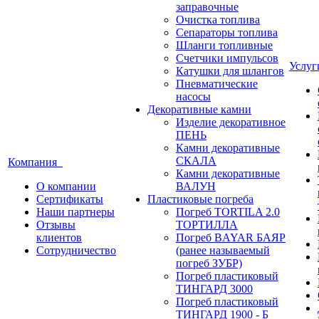
заправочные
Очистка топлива
Сепараторы топлива
Шланги топливные
Счетчики импульсов
Услу
Катушки для шлангов
Пневматические
насосы
Декоративные камни
Изделие декоративное
ПЕНЬ
Камни декоративные
СКАЛА
Компания
Камни декоративные
О компании
ВАЛУН
Сертификаты
Пластиковые погреба
Наши партнеры
Погреб TORTILA 2.0
Отзывы
ТОРТИЛЛА
клиентов
Погреб BAYAR БАЯР
Сотрудничество
(ранее называемый
погреб ЗУБР)
Погреб пластиковый
ТИНГАРД 3000
Погреб пластиковый
ТИНГАРД 1900 - Б