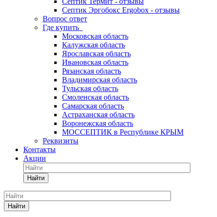
Септик Термит - отзывы
Септик Эргобокс Ergobox - отзывы
Вопрос ответ
Где купить
Московская область
Калужская область
Ярославская область
Ивановская область
Рязанская область
Владимирская область
Тульская область
Смоленская область
Самарская область
Астраханская область
Воронежская область
МОССЕПТИК в Республике КРЫМ
Реквизиты
Контакты
Акции
Найти
Найти