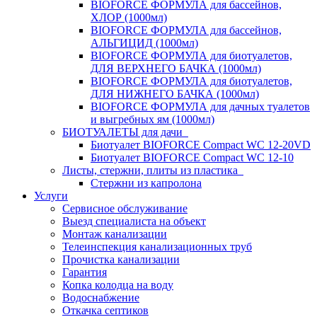
BIOFORCE ФОРМУЛА для бассейнов,
ХЛОР (1000мл)
BIOFORCE ФОРМУЛА для бассейнов,
АЛЬГИЦИД (1000мл)
BIOFORCE ФОРМУЛА для биотуалетов,
ДЛЯ ВЕРХНЕГО БАЧКА (1000мл)
BIOFORCE ФОРМУЛА для биотуалетов,
ДЛЯ НИЖНЕГО БАЧКА (1000мл)
BIOFORCE ФОРМУЛА для дачных туалетов
и выгребных ям (1000мл)
БИОТУАЛЕТЫ для дачи
Биотуалет BIOFORCE Compact WC 12-20VD
Биотуалет BIOFORCE Compact WC 12-10
Листы, стержни, плиты из пластика
Стержни из капролона
Услуги
Сервисное обслуживание
Выезд специалиста на объект
Монтаж канализации
Телеинспекция канализационных труб
Прочистка канализации
Гарантия
Копка колодца на воду
Водоснабжение
Откачка септиков