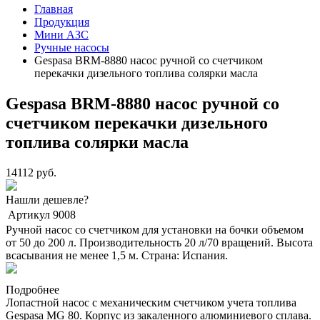
Главная
Продукция
Мини АЗС
Ручные насосы
Gespasa BRM-8880 насос ручной cо счетчиком
перекачки дизельного топлива солярки масла
Gespasa BRM-8880 насос ручной cо
счетчиком перекачки дизельного
топлива солярки масла
14112 руб.
Нашли дешевле?
Артикул
9008
Ручной насос со счетчиком для установки на бочки объемом
от 50 до 200 л. Производительность 20 л/70 вращений. Высота
всасывания не менее 1,5 м. Страна: Испания.
Подробнее
Лопастной насос с механическим счетчиком учета топлива
Gespasa MG 80. Корпус из закаленного алюминиевого сплава.