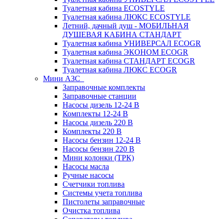
Туалетная кабина ECOSTYLE
Туалетная кабина ЛЮКС ECOSTYLE
Летний, дачный душ - МОБИЛЬНАЯ
ДУШЕВАЯ КАБИНА СТАНДАРТ
Туалетная кабина УНИВЕРСАЛ ECOGR
Туалетная кабина ЭКОНОМ ECOGR
Туалетная кабина СТАНДАРТ ECOGR
Туалетная кабина ЛЮКС ECOGR
Мини АЗС
Заправочные комплекты
Заправочные станции
Насосы дизель 12-24 В
Комплекты 12-24 В
Насосы дизель 220 В
Комплекты 220 В
Насосы бензин 12-24 В
Насосы бензин 220 В
Мини колонки (ТРК)
Насосы масла
Ручные насосы
Счетчики топлива
Системы учета топлива
Пистолеты заправочные
Очистка топлива