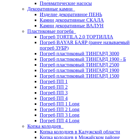
Пневматические насосы
Декоративные камни
Изделие декоративное ПЕНЬ
Камни декоративные СКАЛА
Камни декоративные ВАЛУН
Пластиковые погреба
Погреб TORTILA 2.0 ТОРТИЛЛА
Погреб BAYAR БАЯР (ранее называемый
погреб ЗУБР)
Погреб пластиковый ТИНГАРД 3000
Погреб пластиковый ТИНГАРД 1900 - Б
Погреб пластиковый ТИНГАРД 2500
Погреб пластиковый ТИНГАРД 1900
Погреб пластиковый ТИНГАРД 1500
Погреб ПП 1
Погреб ПП 2
Погреб ПП 3
Погреб ПП 4
Погреб ПП 1 Long
Погреб ПП 2 Long
Погреб ПП 3 Long
Погреб ПП 4 Long
Копка колодцев
Копка колодцев в Калужской области
Копка колодцев в Можайском районе