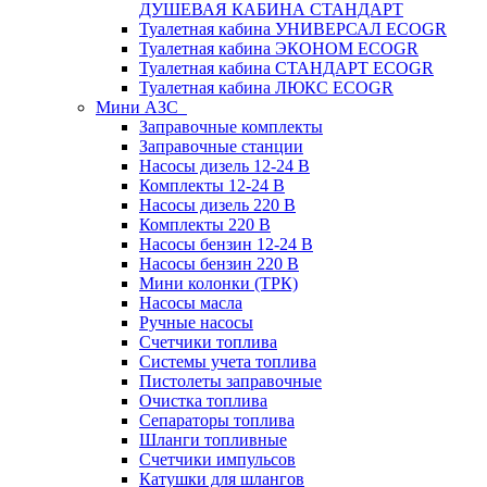
ДУШЕВАЯ КАБИНА СТАНДАРТ
Туалетная кабина УНИВЕРСАЛ ECOGR
Туалетная кабина ЭКОНОМ ECOGR
Туалетная кабина СТАНДАРТ ECOGR
Туалетная кабина ЛЮКС ECOGR
Мини АЗС
Заправочные комплекты
Заправочные станции
Насосы дизель 12-24 В
Комплекты 12-24 В
Насосы дизель 220 В
Комплекты 220 В
Насосы бензин 12-24 В
Насосы бензин 220 В
Мини колонки (ТРК)
Насосы масла
Ручные насосы
Счетчики топлива
Системы учета топлива
Пистолеты заправочные
Очистка топлива
Сепараторы топлива
Шланги топливные
Счетчики импульсов
Катушки для шлангов