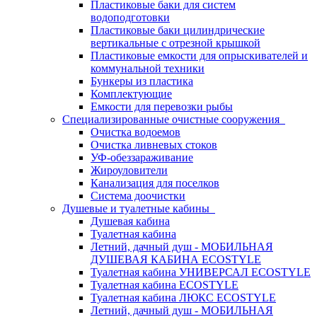
Пластиковые баки для систем
водоподготовки
Пластиковые баки цилиндрические
вертикальные с отрезной крышкой
Пластиковые емкости для опрыскивателей и
коммунальной техники
Бункеры из пластика
Комплектующие
Емкости для перевозки рыбы
Специализированные очистные сооружения
Очистка водоемов
Очистка ливневых стоков
УФ-обеззараживание
Жироуловители
Канализация для поселков
Система доочистки
Душевые и туалетные кабины
Душевая кабина
Туалетная кабина
Летний, дачный душ - МОБИЛЬНАЯ
ДУШЕВАЯ КАБИНА ECOSTYLE
Туалетная кабина УНИВЕРСАЛ ECOSTYLE
Туалетная кабина ECOSTYLE
Туалетная кабина ЛЮКС ECOSTYLE
Летний, дачный душ - МОБИЛЬНАЯ