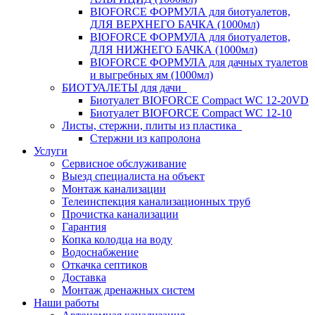
BIOFORCE ФОРМУЛА для биотуалетов,
ДЛЯ ВЕРХНЕГО БАЧКА (1000мл)
BIOFORCE ФОРМУЛА для биотуалетов,
ДЛЯ НИЖНЕГО БАЧКА (1000мл)
BIOFORCE ФОРМУЛА для дачных туалетов
и выгребных ям (1000мл)
БИОТУАЛЕТЫ для дачи
Биотуалет BIOFORCE Compact WC 12-20VD
Биотуалет BIOFORCE Compact WC 12-10
Листы, стержни, плиты из пластика
Стержни из капролона
Услуги
Сервисное обслуживание
Выезд специалиста на объект
Монтаж канализации
Телеинспекция канализационных труб
Прочистка канализации
Гарантия
Копка колодца на воду
Водоснабжение
Откачка септиков
Доставка
Монтаж дренажных систем
Наши работы