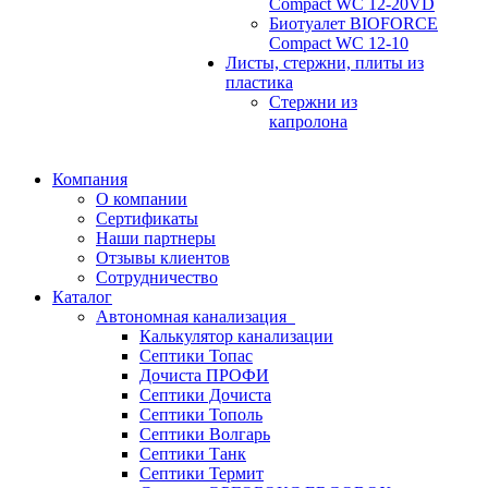
Compact WC 12-20VD
Биотуалет BIOFORCE
Compact WC 12-10
Листы, стержни, плиты из
пластика
Стержни из
капролона
Компания
О компании
Сертификаты
Наши партнеры
Отзывы клиентов
Сотрудничество
Каталог
Автономная канализация
Калькулятор канализации
Септики Топас
Дочиста ПРОФИ
Септики Дочиста
Септики Тополь
Септики Волгарь
Септики Танк
Септики Термит