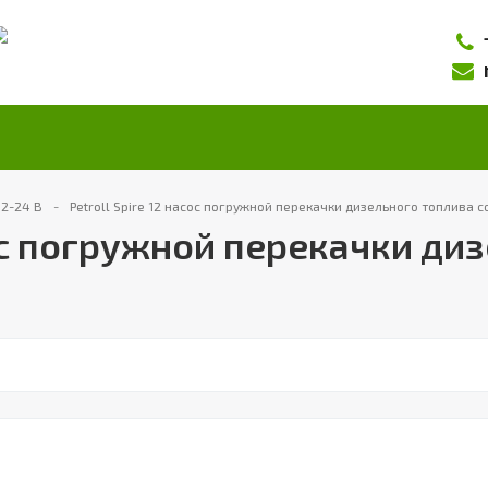
12-24 В
Petroll Spire 12 насос погружной перекачки дизельного топлива 
сос погружной перекачки ди