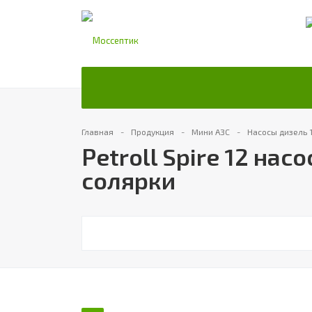
Главная
Продукция
Мини АЗС
Насосы дизель 
Petroll Spire 12 на
солярки