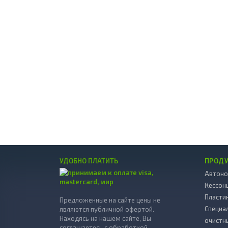
УДОБНО ПЛАТИТЬ
ПРОД
Автоно
Кессон
Пласти
Предложенные на сайте цены не
Специа
являются публичной офертой.
Находясь на нашем сайте, Вы
очистн
соглашаетесь с обработкой