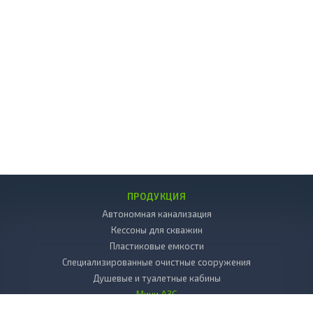
ПРОДУКЦИЯ
Автономная канализация
Кессоны для скважин
Пластиковые емкости
Специализированные очистные сооружения
Душевые и туалетные кабины
Мини АЗС
Декоративные камни