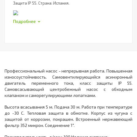
Защита IP 55. Страна: Испания.
Подробнее
Профессиональный насос - непрерывная работа. Повышенная
износоустойчивость. Самовентилирующийся асинхронный
двигатель переменного тока, класс защиты IP 55.
Самовсасывающий центробежный насос с обходным
клапаном и саморегулирующими лопатками.
Высота всасывания 5 м. Подача 30 м. Работа при температуре
до -30 С. Тепловая защита в обмотке. Корпус из чугуна с
защитой от коррозии, покрашен. Встроенный нержавеющий
фильтр 352 микрон. Соединение 1".
Производительность, л/мин: 100 Наличие счетчика: