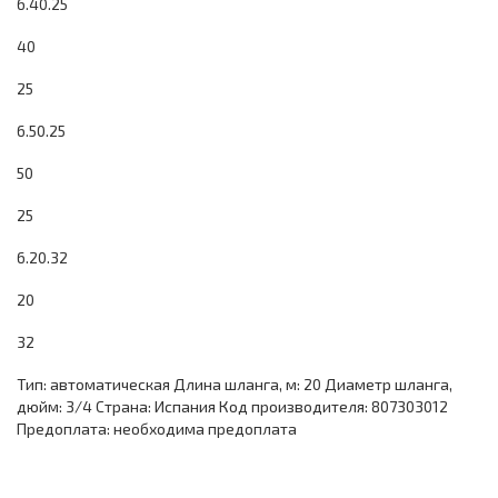
6.40.25
40
25
6.50.25
50
25
6.20.32
20
32
Тип: автоматическая Длина шланга, м: 20 Диаметр шланга,
дюйм: 3/4 Страна: Испания Код производителя: 807303012
Предоплата: необходима предоплата