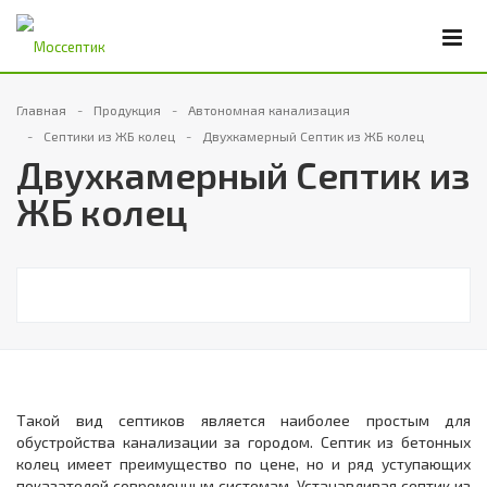
Главная
Продукция
Автономная канализация
Септики из ЖБ колец
Двухкамерный Септик из ЖБ колец
Двухкамерный Септик из
ЖБ колец
Такой вид септиков является наиболее простым для
обустройства канализации за городом. Септик из бетонных
колец имеет преимущество по цене, но и ряд уступающих
показателей современным системам. Устанавливая септик из