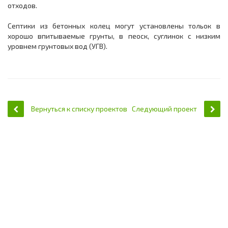
отходов.
Септики из бетонных колец могут установлены тольок в
хорошо впитываемые грунты, в пеоск, суглинок с низким
уровнем грунтовых вод (УГВ).
Вернуться к списку проектов
Следующий проект