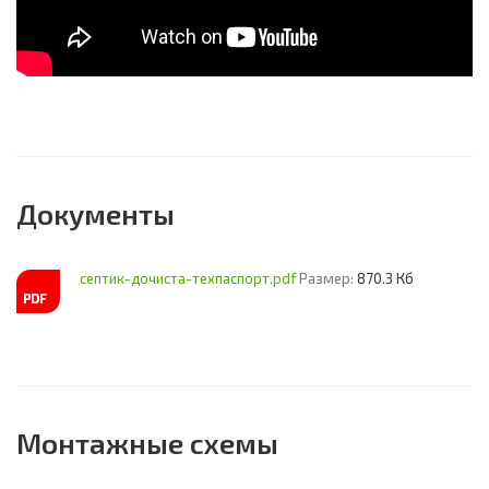
Документы
септик-дочиста-техпаспорт.pdf
Размер:
870.3 Кб
Монтажные схемы