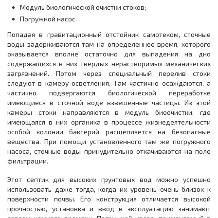
Модуль биологической очистки стоков;
Погружной насос.
Попадая в гравитационный отстойник самотеком, сточные
воды задерживаются там на определенное время, которого
оказывается вполне остаточно для выпадения на дно
содержащихся в них твердых нерастворимых механических
загрязнений. Потом через специальный перелив стоки
следуют в камеру осветления. Там частично осаждаются, а
частично подвергаются биологической переработке
имеющиеся в сточной воде взвешенные частицы. Из этой
камеры стоки направляются в модуль биоочистки, где
имеющаяся в них органика в процессе жизнедеятельности
особой колонии бактерий расщепляется на безопасные
вещества. При помощи установленного там же погружного
насоса, сточные воды принудительно откачиваются на поле
фильтрации.
Этот септик для высоких грунтовых вод можно успешно
использовать даже тогда, когда их уровень очень близок к
поверхности почвы. Его конструкция отличается высокой
прочностью, установка и ввод в эксплуатацию занимают