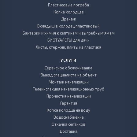
Пластиковые погреба
Копка колодцев
Дренаж
Вкладыш в колодец пластиковый
Бактерии и химия к септикам и выгребным ямам
БИОТУАЛЕТЫ для дачи
Листы, стержни, плиты из пластика
УСЛУГИ
Сервисное обслуживание
Выезд специалиста на объект
Монтаж канализации
Телеинспекция канализационных труб
Прочистка канализации
Гарантия
Копка колодца на воду
Водоснабжение
Откачка септиков
Доставка