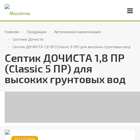
Главная
Продукция
Автономная канализация
Септики Дочиста
Септик ДОЧИСТА 1,8 ПР (Classic 5 ПР) для высоких грунтовых вод
Септик ДОЧИСТА 1,8 ПР
(Classic 5 ПР) для
высоких грунтовых вод
ХИТ ПРОДАЖ