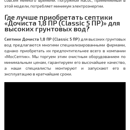
совсем немного времени. Погружной насос, применяемый в
этой модели, потребляет минимум электроэнергии.
Где лучше приобретать септики
«Дочиста 1,8 ПР (Classic 5 ПР)» для
высоких грунтовых вод?
Септики Дочиста 1,8 ПР (Classic 5 ПР)
для высоких грунтовых
вод предлагаются многими специализированными фирмами,
однако приобретать их предпочтительнее всего в компании
«МосСептик». Мы торгуем этим очистным оборудованием по
минимальным ценам, гарантируем его высочайшее качество,
а наши специалисты монтируют и запускают его в
эксплуатацию в кратчайшие сроки.