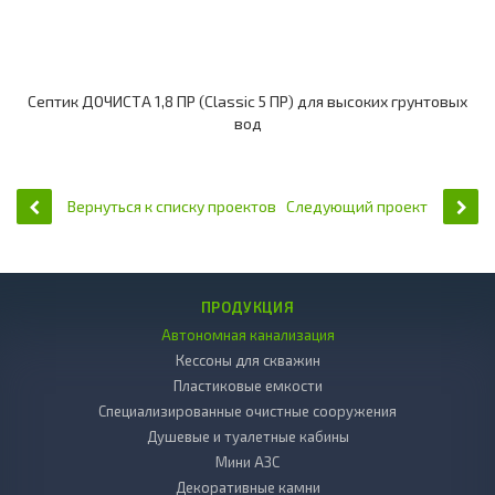
Септик ДОЧИСТА 1,8 ПР (Classic 5 ПР) для высоких грунтовых
вод
Вернуться к списку проектов
Следующий проект
ПРОДУКЦИЯ
Автономная канализация
Кессоны для скважин
Пластиковые емкости
Специализированные очистные сооружения
Душевые и туалетные кабины
Мини АЗС
Декоративные камни