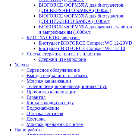
BIOFORCE ФОРМУЛА для биотуалетов,
ДЛЯ ВЕРХНЕГО БАЧКА (1000мл)
BIOFORCE ФОРМУЛА для биотуалетов,
ДЛЯ НИЖНЕГО БАЧКА (1000мл)
BIOFORCE ФОРМУЛА для дачных туалетов
и выгребных ям (1000мл)
БИОТУАЛЕТЫ для дачи
Биотуалет BIOFORCE Compact WC 12-20VD
Биотуалет BIOFORCE Compact WC 12-10
Листы, стержни, плиты из пластика
Стержни из капролона
Услуги
Сервисное обслуживание
Выезд специалиста на объект
Монтаж канализации
Телеинспекция канализационных труб
Прочистка канализации
Гарантия
Копка колодца на воду
Водоснабжение
Откачка септиков
Доставка
Монтаж дренажных систем
Наши работы