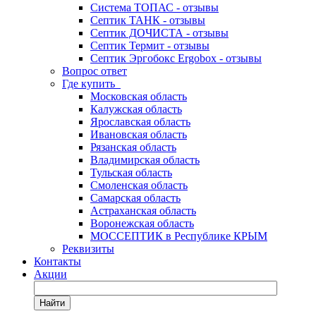
Система ТОПАС - отзывы
Септик ТАНК - отзывы
Септик ДОЧИСТА - отзывы
Септик Термит - отзывы
Септик Эргобокс Ergobox - отзывы
Вопрос ответ
Где купить
Московская область
Калужская область
Ярославская область
Ивановская область
Рязанская область
Владимирская область
Тульская область
Смоленская область
Самарская область
Астраханская область
Воронежская область
МОССЕПТИК в Республике КРЫМ
Реквизиты
Контакты
Акции
Найти