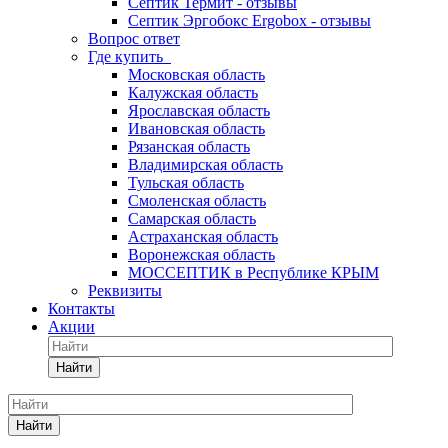
Септик Термит - отзывы
Септик Эргобокс Ergobox - отзывы
Вопрос ответ
Где купить
Московская область
Калужская область
Ярославская область
Ивановская область
Рязанская область
Владимирская область
Тульская область
Смоленская область
Самарская область
Астраханская область
Воронежская область
МОССЕПТИК в Республике КРЫМ
Реквизиты
Контакты
Акции
Найти
Найти