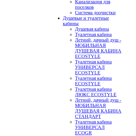
Канализация для
поселков
Система доочистки
Душевые и туалетные
кабины
Душевая кабина
Туалетная кабина
Летний, дачный душ -
МОБИЛЬНАЯ
ДУШЕВАЯ КАБИНА
ECOSTYLE
Туалетная кабина
УНИВЕРСАЛ
ECOSTYLE
Туалетная кабина
ECOSTYLE
Туалетная кабина
ЛЮКС ECOSTYLE
Летний, дачный душ -
МОБИЛЬНАЯ
ДУШЕВАЯ КАБИНА
СТАНДАРТ
Туалетная кабина
УНИВЕРСАЛ
ECOGR