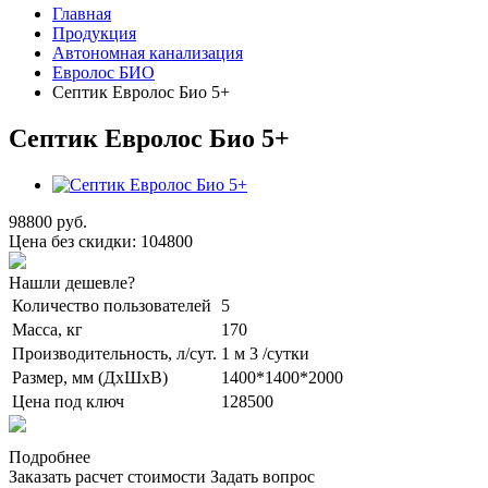
Главная
Продукция
Автономная канализация
Евролос БИО
Септик Евролос Био 5+
Септик Евролос Био 5+
98800 руб.
Цена без скидки:
104800
Нашли дешевле?
Количество пользователей
5
Масса, кг
170
Производительность, л/сут.
1 м 3 /сутки
Размер, мм (ДхШхВ)
1400*1400*2000
Цена под ключ
128500
Подробнее
Заказать расчет стоимости
Задать вопрос