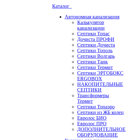
Каталог
Автономная канализация
Калькулятор
канализации
Септики Топас
Дочиста ПРОФИ
Септики Дочиста
Септики Тополь
Септики Волгарь
Септики Танк
Септики Термит
Септики ЭРГОБОКС
ERGOBOX
НАКОПИТЕЛЬНЫЕ
СЕПТИКИ
Трансформеры
Термит
Септики Топаэро
Септики из ЖБ колец
Евролос БИО
Евролос ПРО
ДОПОЛНИТЕЛЬНОЕ
ОБОРУДОВАНИЕ