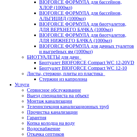
BIOFORCE ФОРМУЛА для бассейнов,
ХЛОР (1000мл)
BIOFORCE ФОРМУЛА для бассейнов,
АЛЬГИЦИД (1000мл)
BIOFORCE ФОРМУЛА для биотуалетов,
ДЛЯ ВЕРХНЕГО БАЧКА (1000мл)
BIOFORCE ФОРМУЛА для биотуалетов,
ДЛЯ НИЖНЕГО БАЧКА (1000мл)
BIOFORCE ФОРМУЛА для дачных туалетов
и выгребных ям (1000мл)
БИОТУАЛЕТЫ для дачи
Биотуалет BIOFORCE Compact WC 12-20VD
Биотуалет BIOFORCE Compact WC 12-10
Листы, стержни, плиты из пластика
Стержни из капролона
Услуги
Сервисное обслуживание
Выезд специалиста на объект
Монтаж канализации
Телеинспекция канализационных труб
Прочистка канализации
Гарантия
Копка колодца на воду
Водоснабжение
Откачка септиков