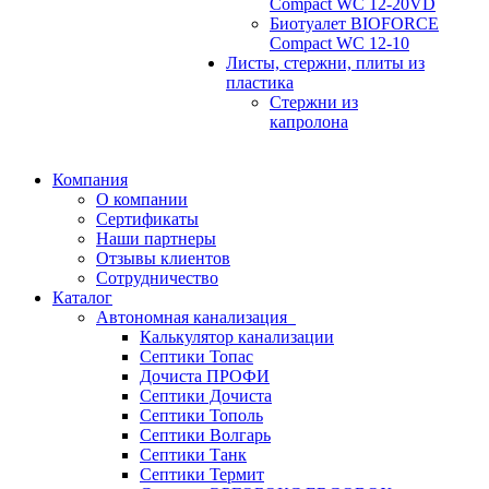
Compact WC 12-20VD
Биотуалет BIOFORCE
Compact WC 12-10
Листы, стержни, плиты из
пластика
Стержни из
капролона
Компания
О компании
Сертификаты
Наши партнеры
Отзывы клиентов
Сотрудничество
Каталог
Автономная канализация
Калькулятор канализации
Септики Топас
Дочиста ПРОФИ
Септики Дочиста
Септики Тополь
Септики Волгарь
Септики Танк
Септики Термит