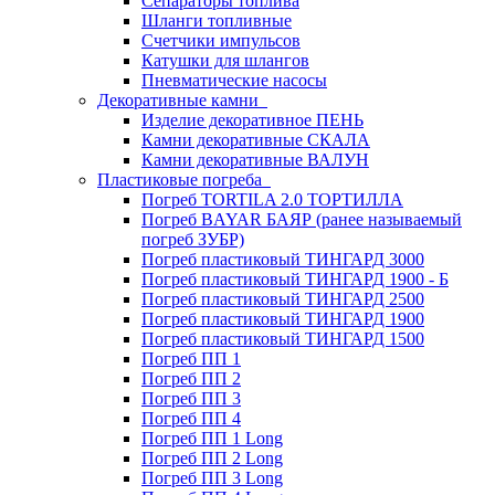
Сепараторы топлива
Шланги топливные
Счетчики импульсов
Катушки для шлангов
Пневматические насосы
Декоративные камни
Изделие декоративное ПЕНЬ
Камни декоративные СКАЛА
Камни декоративные ВАЛУН
Пластиковые погреба
Погреб TORTILA 2.0 ТОРТИЛЛА
Погреб BAYAR БАЯР (ранее называемый
погреб ЗУБР)
Погреб пластиковый ТИНГАРД 3000
Погреб пластиковый ТИНГАРД 1900 - Б
Погреб пластиковый ТИНГАРД 2500
Погреб пластиковый ТИНГАРД 1900
Погреб пластиковый ТИНГАРД 1500
Погреб ПП 1
Погреб ПП 2
Погреб ПП 3
Погреб ПП 4
Погреб ПП 1 Long
Погреб ПП 2 Long
Погреб ПП 3 Long