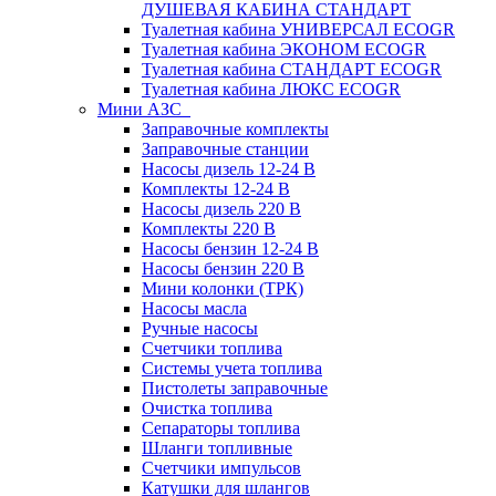
ДУШЕВАЯ КАБИНА СТАНДАРТ
Туалетная кабина УНИВЕРСАЛ ECOGR
Туалетная кабина ЭКОНОМ ECOGR
Туалетная кабина СТАНДАРТ ECOGR
Туалетная кабина ЛЮКС ECOGR
Мини АЗС
Заправочные комплекты
Заправочные станции
Насосы дизель 12-24 В
Комплекты 12-24 В
Насосы дизель 220 В
Комплекты 220 В
Насосы бензин 12-24 В
Насосы бензин 220 В
Мини колонки (ТРК)
Насосы масла
Ручные насосы
Счетчики топлива
Системы учета топлива
Пистолеты заправочные
Очистка топлива
Сепараторы топлива
Шланги топливные
Счетчики импульсов
Катушки для шлангов