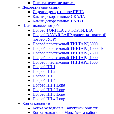
Пневматические насосы
Декоративные камни
Изделие декоративное ПЕНЬ
Камни декоративные СКАЛА
Камни декоративные ВАЛУН
Пластиковые погреба
Погреб TORTILA 2.0 ТОРТИЛЛА
Погреб BAYAR БАЯР (ранее называемый
погреб ЗУБР)
Погреб пластиковый ТИНГАРД 3000
Погреб пластиковый ТИНГАРД 1900 - Б
Погреб пластиковый ТИНГАРД 2500
Погреб пластиковый ТИНГАРД 1900
Погреб пластиковый ТИНГАРД 1500
Погреб ПП 1
Погреб ПП 2
Погреб ПП 3
Погреб ПП 4
Погреб ПП 1 Long
Погреб ПП 2 Long
Погреб ПП 3 Long
Погреб ПП 4 Long
Копка колодцев
Копка колодцев в Калужской области
Копка колодцев в Можайском районе