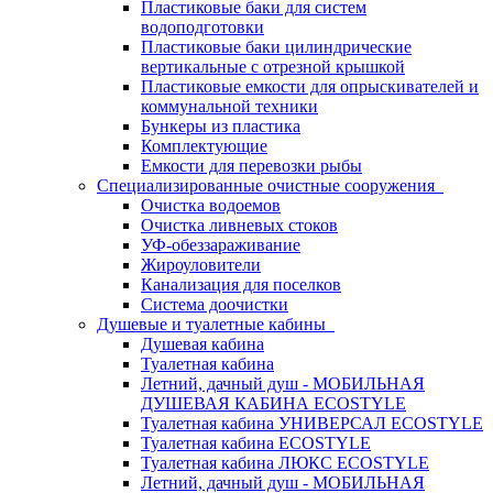
Пластиковые баки для систем
водоподготовки
Пластиковые баки цилиндрические
вертикальные с отрезной крышкой
Пластиковые емкости для опрыскивателей и
коммунальной техники
Бункеры из пластика
Комплектующие
Емкости для перевозки рыбы
Специализированные очистные сооружения
Очистка водоемов
Очистка ливневых стоков
УФ-обеззараживание
Жироуловители
Канализация для поселков
Система доочистки
Душевые и туалетные кабины
Душевая кабина
Туалетная кабина
Летний, дачный душ - МОБИЛЬНАЯ
ДУШЕВАЯ КАБИНА ECOSTYLE
Туалетная кабина УНИВЕРСАЛ ECOSTYLE
Туалетная кабина ECOSTYLE
Туалетная кабина ЛЮКС ECOSTYLE
Летний, дачный душ - МОБИЛЬНАЯ