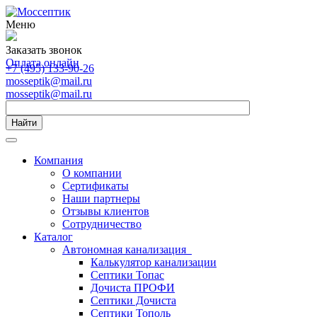
Меню
Заказать звонок
Оплата онлайн
+7 (495) 133-90-26
mosseptik@mail.ru
mosseptik@mail.ru
Найти
Компания
О компании
Сертификаты
Наши партнеры
Отзывы клиентов
Сотрудничество
Каталог
Автономная канализация
Калькулятор канализации
Септики Топас
Дочиста ПРОФИ
Септики Дочиста
Септики Тополь