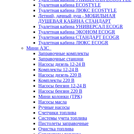
Туалетная кабина ECOSTYLE
Туалетная кабина ЛЮКС ECOSTYLE
Летний, дачный душ - МОБИЛЬНАЯ
ДУШЕВАЯ КАБИНА СТАНДАРТ
Туалетная кабина УНИВЕРСАЛ ECOGR
Туалетная кабина ЭКОНОМ ECOGR
Туалетная кабина СТАНДАРТ ECOGR
Туалетная кабина ЛЮКС ECOGR
Мини АЗС
Заправочные комплекты
Заправочные станции
Насосы дизель 12-24 В
Комплекты 12-24 В
Насосы дизель 220 В
Комплекты 220 В
Насосы бензин 12-24 В
Насосы бензин 220 В
Мини колонки (ТРК)
Насосы масла
Ручные насосы
Счетчики топлива
Системы учета топлива
Пистолеты заправочные
Очистка топлива