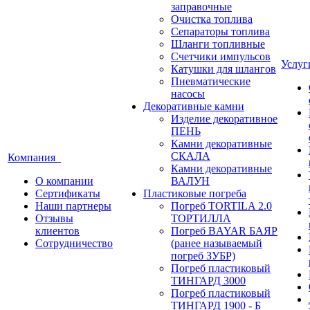
заправочные
Очистка топлива
Сепараторы топлива
Шланги топливные
Счетчики импульсов
Услу
Катушки для шлангов
Пневматические
насосы
Декоративные камни
Изделие декоративное
ПЕНЬ
Камни декоративные
СКАЛА
Компания
Камни декоративные
О компании
ВАЛУН
Сертификаты
Пластиковые погреба
Наши партнеры
Погреб TORTILA 2.0
Отзывы
ТОРТИЛЛА
клиентов
Погреб BAYAR БАЯР
Сотрудничество
(ранее называемый
погреб ЗУБР)
Погреб пластиковый
ТИНГАРД 3000
Погреб пластиковый
ТИНГАРД 1900 - Б