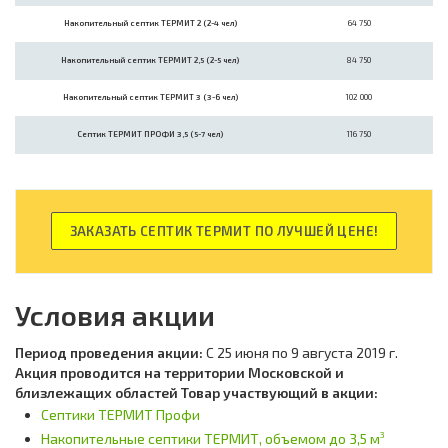
Накопительный септик ТЕРМИТ 2 (2-4 чел)
64 750
Накопительный септик ТЕРМИТ 2,5 (2-5 чел)
84 750
Накопительный септик ТЕРМИТ 3 (3-6 чел)
102 000
Септик ТЕРМИТ ПРОФИ 3,5 (5-7 чел)
116 750
ЗАКАЗАТЬ СЕПТИК ТЕРМИТ ПО ЛУЧШЕЙ ЦЕНЕ!
Условия акции
Период проведения акции:
С 25 июня по 9 августа 2019 г.
Акция проводится на территории Московской и
близлежащих областей
Товар участвующий в акции:
Септики ТЕРМИТ Профи
Накопительные септики ТЕРМИТ, объемом до 3,5 м
3