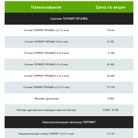
Наименование
Цена по акции
Септик ТЕРМИТ ПРОФИ
Септик ТЕРМИТ ПРОФИ 1,2 (1-3 чел)
40 630
Септик ТЕРМИТ ПРОФИ 2 (2-4 чел)
61 200
Септик ТЕРМИТ ПРОФИ 2,5 (2-5 чел)
72 590
Септик ТЕРМИТ ПРОФИ 3 (3-6 чел)
84 660
Септик ТЕРМИТ ПРОФИ 3,5 (5-7 чел)
94 690
Септик ТЕРМИТ ПРОФИ 5,5 (7-11 чел)
137 530
Монтаж оросителя
10 000
Монтаж дренажного колодца (пластик/бетон)
10 000 / 18 000
Накопительные септики ТЕРМИТ
Накопительный септик ТЕРМИТ 1,2 (1-3 чел)
45 750