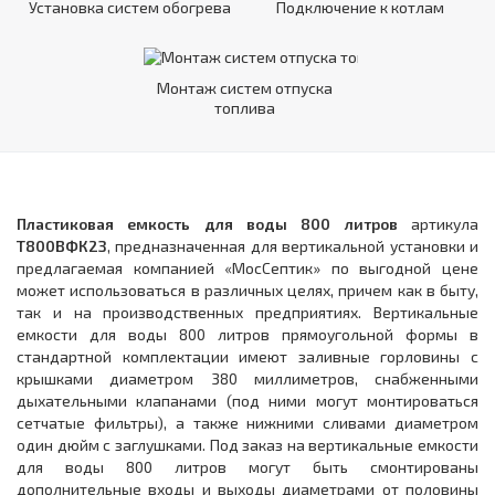
Установка систем обогрева
Подключение к котлам
Монтаж систем отпуска
топлива
Пластиковая емкость для воды 800 литров
артикула
Т800ВФК2З
, предназначенная для вертикальной установки и
предлагаемая компанией «МосСептик» по выгодной цене
может использоваться в различных целях, причем как в быту,
так и на производственных предприятиях. Вертикальные
емкости для воды 800 литров прямоугольной формы в
стандартной комплектации имеют заливные горловины с
крышками диаметром 380 миллиметров, снабженными
дыхательными клапанами (под ними могут монтироваться
сетчатые фильтры), а также нижними сливами диаметром
один дюйм с заглушками. Под заказ на вертикальные емкости
для воды 800 литров могут быть смонтированы
дополнительные входы и выходы диаметрами от половины